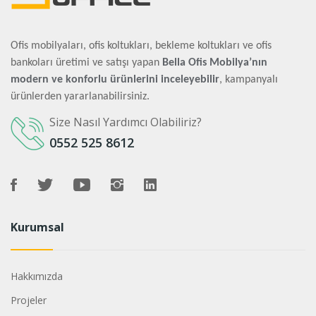
Ofis mobilyaları, ofis koltukları, bekleme koltukları ve ofis
bankoları üretimi ve satışı yapan
Bella Ofis Mobilya’nın
modern ve konforlu ürünlerini inceleyebilir
, kampanyalı
ürünlerden yararlanabilirsiniz.
Size Nasıl Yardımcı Olabiliriz?
0552 525 8612
Kurumsal
Hakkımızda
Projeler