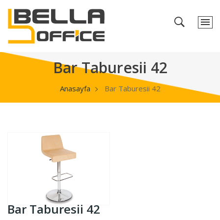
Bar Taburesii 42
Anasayfa
Bar Taburesii 42
Bar Taburesii 42