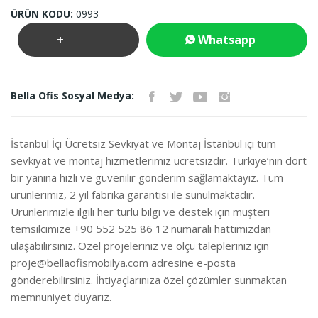
ÜRÜN KODU:
0993
+
Whatsapp
Teklif
İletişim
Bella Ofis Sosyal Medya:
İste
İstanbul İçi Ücretsiz Sevkiyat ve Montaj İstanbul içi tüm
sevkiyat ve montaj hizmetlerimiz ücretsizdir. Türkiye’nin dört
bir yanına hızlı ve güvenilir gönderim sağlamaktayız. Tüm
ürünlerimiz, 2 yıl fabrika garantisi ile sunulmaktadır.
Ürünlerimizle ilgili her türlü bilgi ve destek için müşteri
temsilcimize +90 552 525 86 12 numaralı hattımızdan
ulaşabilirsiniz. Özel projeleriniz ve ölçü talepleriniz için
proje@bellaofismobilya.com
adresine e-posta
gönderebilirsiniz. İhtiyaçlarınıza özel çözümler sunmaktan
memnuniyet duyarız.