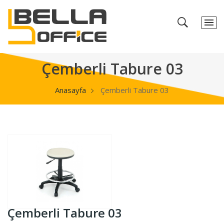
Çemberli Tabure 03
Anasayfa
Çemberli Tabure 03
Çemberli Tabure 03