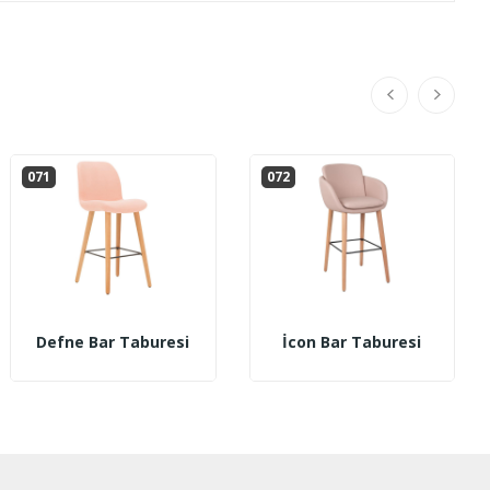
071
072
Defne Bar Taburesi
İcon Bar Taburesi