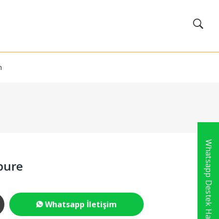
m
Whatsapp Destek Hattı
bure
Whatsapp İletişim