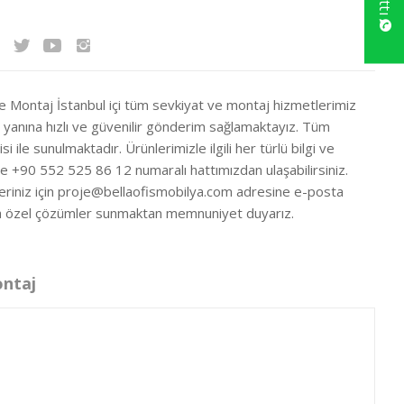
ve Montaj İstanbul içi tüm sevkiyat ve montaj hizmetlerimiz
ir yanına hızlı ve güvenilir gönderim sağlamaktayız. Tüm
si ile sunulmaktadır. Ürünlerimizle ilgili her türlü bilgi ve
ze +90 552 525 86 12 numaralı hattımızdan ulaşabilirsiniz.
eriniz için
proje@bellaofismobilya.com
adresine e-posta
nıza özel çözümler sunmaktan memnuniyet duyarız.
ontaj