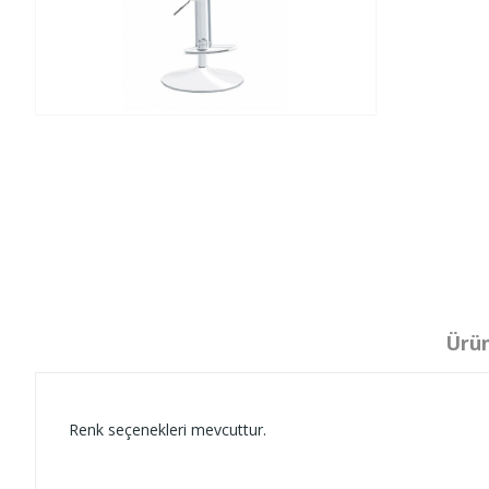
Ürün
Renk seçenekleri mevcuttur.