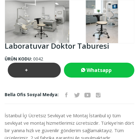
Laboratuvar Doktor Taburesi
ÜRÜN KODU:
0042
+
Whatsapp
Teklif
İletişim
Bella Ofis Sosyal Medya:
İste
İstanbul İçi Ücretsiz Sevkiyat ve Montaj İstanbul içi tüm
sevkiyat ve montaj hizmetlerimiz ücretsizdir. Türkiye’nin dört
bir yanına hızlı ve güvenilir gönderim sağlamaktayız. Tüm
ürünlerimiz, 2 yıl fabrika garantisi ile sunulmaktadır.