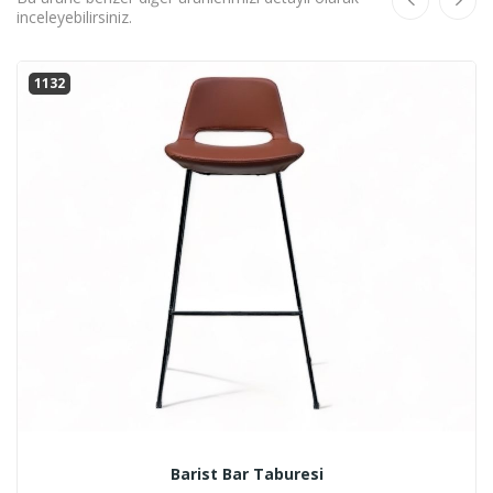
inceleyebilirsiniz.
1132
Barist Bar Taburesi