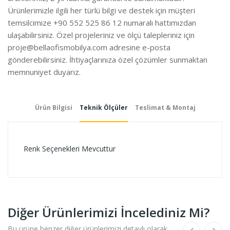
Ürünlerimizle ilgili her türlü bilgi ve destek için müşteri
temsilcimize +90 552 525 86 12 numaralı hattımızdan
ulaşabilirsiniz. Özel projeleriniz ve ölçü talepleriniz için
proje@bellaofismobilya.com
adresine e-posta
gönderebilirsiniz. İhtiyaçlarınıza özel çözümler sunmaktan
memnuniyet duyarız.
Ürün Bilgisi
Teknik Ölçüler
Teslimat & Montaj
Renk Seçenekleri Mevcuttur
Diğer Ürünlerimizi İncelediniz Mi?
Bu ürüne benzer diğer ürünlerimizi detaylı olarak