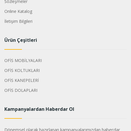
Sözleşmeler
Online Katalog
İletişim Bilgileri
Ürün Çeşitleri
OFİS MOBİLYALARI
OFİS KOLTUKLARI
OFİS KANEPELERİ
OFİS DOLAPLARI
Kampanyalardan Haberdar Ol
Dönemsel olarak hazırlanan kampanyalarımızdan haberdar