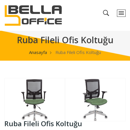
Ruba Fileli Ofis Koltuğu
Anasayfa
Ruba Fileli Ofis Koltuğu
Ruba Fileli Ofis Koltuğu