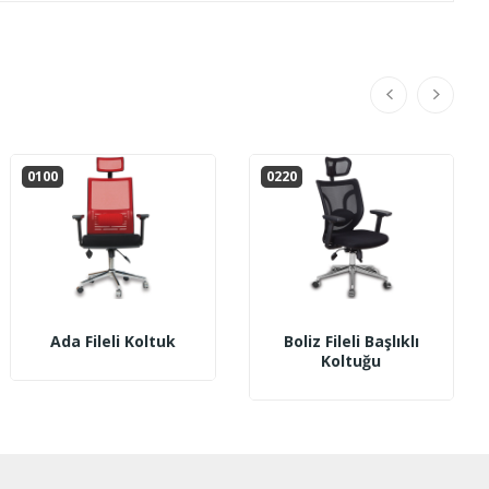
0100
0220
Ada Fileli Koltuk
Boliz Fileli Başlıklı
Koltuğu