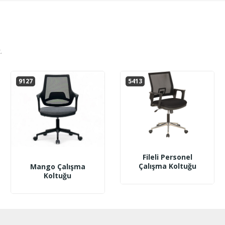
.
9127
5413
Fileli Personel
Çalışma Koltuğu
Mango Çalışma
Koltuğu