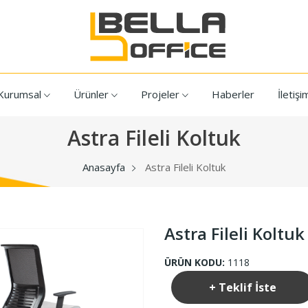
Kurumsal
Ürünler
Projeler
Haberler
İletişi
Astra Fileli Koltuk
Anasayfa
Astra Fileli Koltuk
Astra Fileli Koltuk
ÜRÜN KODU:
1118
+ Teklif İste