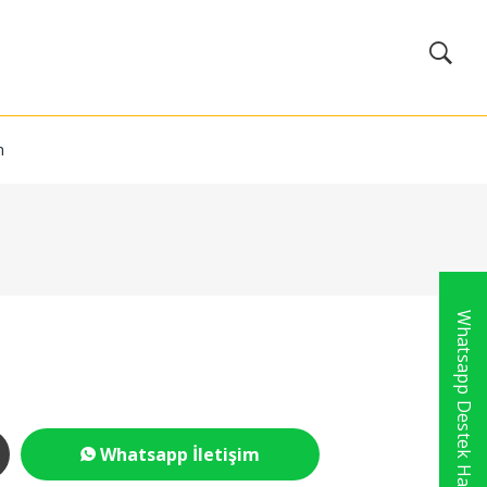
m
Whatsapp Destek Hattı
Whatsapp İletişim