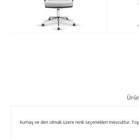
Ürün
Kumaş ve deri olmak üzere renk seçenekleri mevcuttur. Toplu a