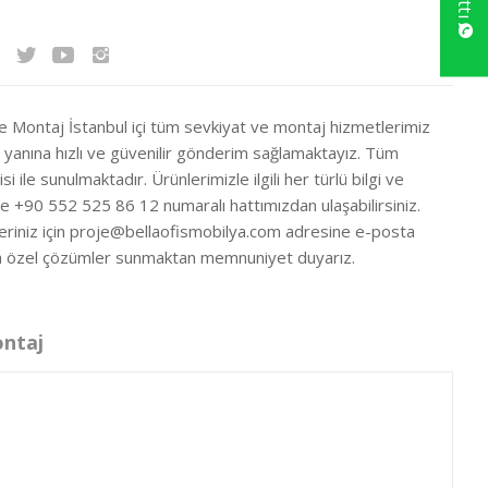
ve Montaj İstanbul içi tüm sevkiyat ve montaj hizmetlerimiz
ir yanına hızlı ve güvenilir gönderim sağlamaktayız. Tüm
si ile sunulmaktadır. Ürünlerimizle ilgili her türlü bilgi ve
ze +90 552 525 86 12 numaralı hattımızdan ulaşabilirsiniz.
eriniz için
proje@bellaofismobilya.com
adresine e-posta
nıza özel çözümler sunmaktan memnuniyet duyarız.
ontaj