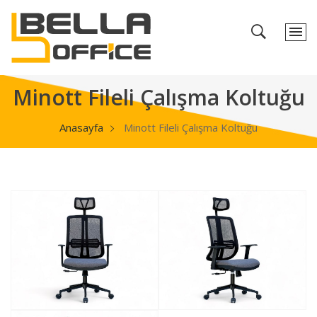
Minott Fileli Çalışma Koltuğu
Anasayfa
Minott Fileli Çalışma Koltuğu