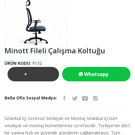
Minott Fileli Çalışma Koltuğu
ÜRÜN KODU:
9132
+
Whatsapp
Teklif
İletişim
Bella Ofis Sosyal Medya:
İste
İstanbul İçi Ücretsiz Sevkiyat ve Montaj İstanbul içi tüm
sevkiyat ve montaj hizmetlerimiz ücretsizdir. Türkiye’nin dört
bir yanına hızlı ve güvenilir gönderim sağlamaktayız. Tüm