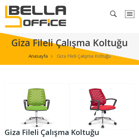
Giza Fileli Çalışma Koltuğu
Anasayfa
Giza Fileli Çalışma Koltuğu
Giza Fileli Çalışma Koltuğu