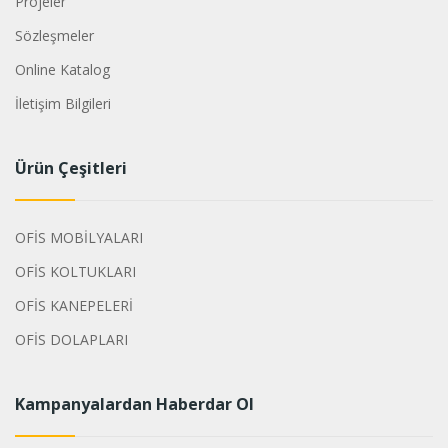
Projeler
Sözleşmeler
Online Katalog
İletişim Bilgileri
Ürün Çeşitleri
OFİS MOBİLYALARI
OFİS KOLTUKLARI
OFİS KANEPELERİ
OFİS DOLAPLARI
Kampanyalardan Haberdar Ol