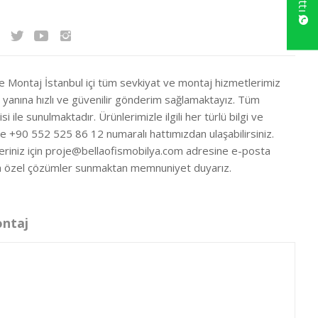
ve Montaj İstanbul içi tüm sevkiyat ve montaj hizmetlerimiz
ir yanına hızlı ve güvenilir gönderim sağlamaktayız. Tüm
si ile sunulmaktadır. Ürünlerimizle ilgili her türlü bilgi ve
ze +90 552 525 86 12 numaralı hattımızdan ulaşabilirsiniz.
eriniz için
proje@bellaofismobilya.com
adresine e-posta
nıza özel çözümler sunmaktan memnuniyet duyarız.
ontaj