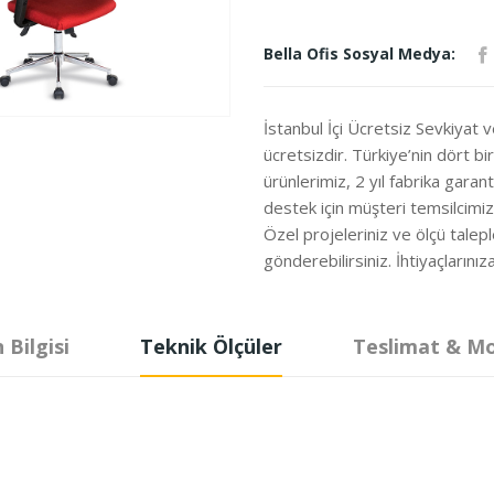
Bella Ofis Sosyal Medya:
İstanbul İçi Ücretsiz Sevkiyat 
ücretsizdir. Türkiye’nin dört b
ürünlerimiz, 2 yıl fabrika garanti
destek için müşteri temsilcimi
Özel projeleriniz ve ölçü talepl
gönderebilirsiniz. İhtiyaçları
 Bilgisi
Teknik Ölçüler
Teslimat & M