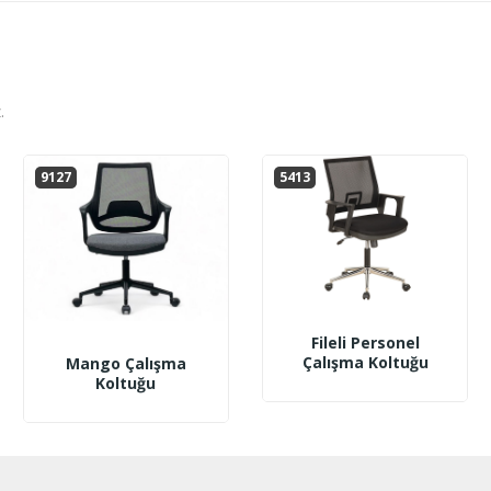
.
9127
5413
Fileli Personel
Çalışma Koltuğu
Mango Çalışma
Koltuğu