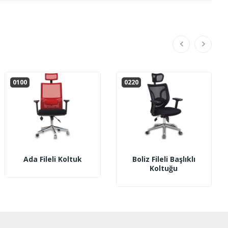
0100
0220
Ada Fileli Koltuk
Boliz Fileli Başlıklı
Koltuğu