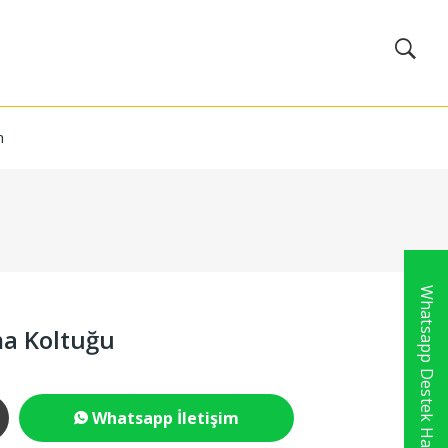
m
Whatsapp Destek Hattı
ma Koltuğu
Whatsapp İletişim