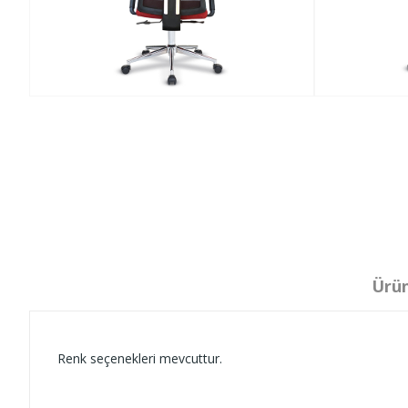
Ürün
Renk seçenekleri mevcuttur.