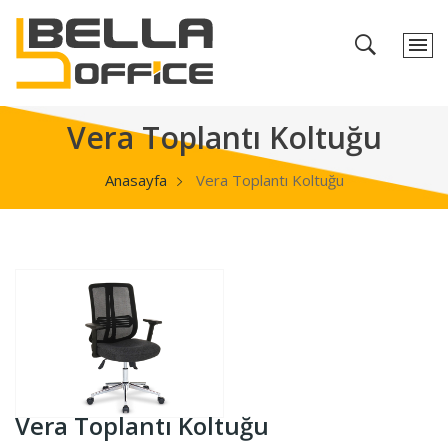
Vera Toplantı Koltuğu
Anasayfa
Vera Toplantı Koltuğu
Vera Toplantı Koltuğu