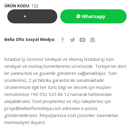
ÜRÜN KODU:
122
+
Whatsapp
Teklif
İletişim
Bella Ofis Sosyal Medya:
İste
İstanbul İçi Ücretsiz Sevkiyat ve Montaj İstanbul içi tüm
sevkiyat ve montaj hizmetlerimiz ücretsizdir. Türkiye’nin dört
bir yanına hızlı ve güvenilir gönderim sağlamaktayız. Tüm
ürünlerimiz, 2 yıl fabrika garantisi ile sunulmaktadır.
Ürünlerimizle ilgili her türlü bilgi ve destek için müşteri
temsilcimize +90 552 525 86 12 numaralı hattımızdan
ulaşabilirsiniz. Özel projeleriniz ve ölçü talepleriniz için
proje@bellaofismobilya.com
adresine e-posta
gönderebilirsiniz. İhtiyaçlarınıza özel çözümler sunmaktan
memnuniyet duyarız.