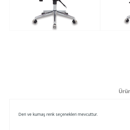
Ürün
Deri ve kumaş renk seçenekleri mevcuttur.