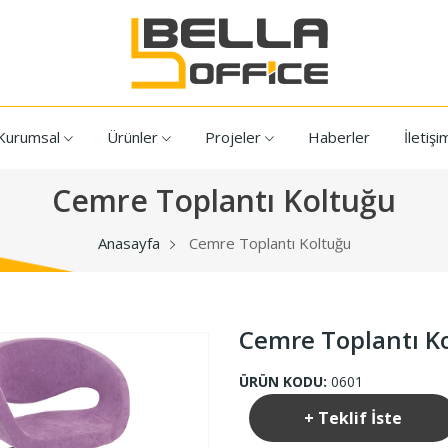
Kurumsal
Ürünler
Projeler
Haberler
İletişi
Cemre Toplantı Koltuğu
Anasayfa
Cemre Toplantı Koltuğu
Cemre Toplantı K
ÜRÜN KODU:
0601
+ Teklif İste