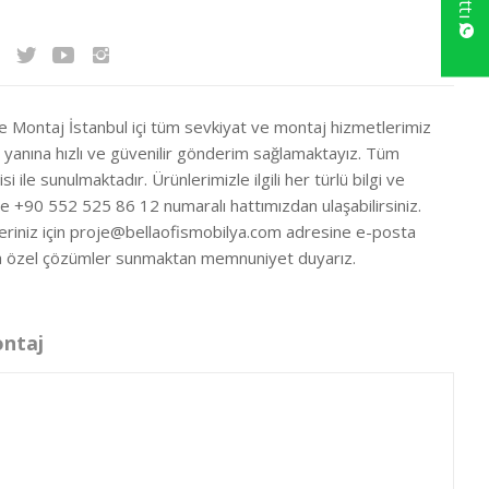
ve Montaj İstanbul içi tüm sevkiyat ve montaj hizmetlerimiz
ir yanına hızlı ve güvenilir gönderim sağlamaktayız. Tüm
si ile sunulmaktadır. Ürünlerimizle ilgili her türlü bilgi ve
ze +90 552 525 86 12 numaralı hattımızdan ulaşabilirsiniz.
eriniz için
proje@bellaofismobilya.com
adresine e-posta
nıza özel çözümler sunmaktan memnuniyet duyarız.
ontaj