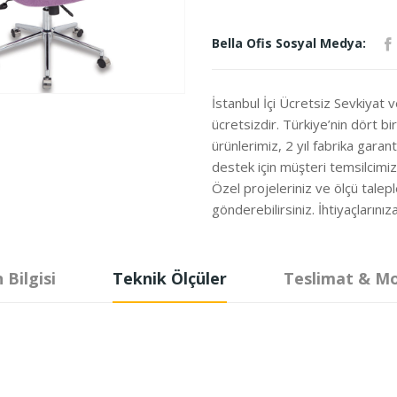
Bella Ofis Sosyal Medya:
İstanbul İçi Ücretsiz Sevkiyat 
ücretsizdir. Türkiye’nin dört b
ürünlerimiz, 2 yıl fabrika garanti
destek için müşteri temsilcimi
Özel projeleriniz ve ölçü talepl
gönderebilirsiniz. İhtiyaçları
 Bilgisi
Teknik Ölçüler
Teslimat & M