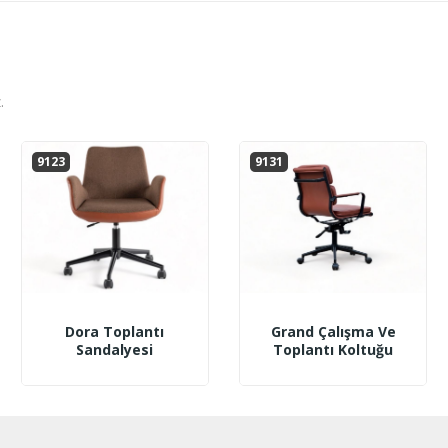
.
9123
9131
Dora Toplantı
Grand Çalışma Ve
Sandalyesi
Toplantı Koltuğu