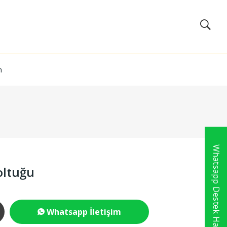
m
Whatsapp Destek Hattı
oltuğu
Whatsapp İletişim