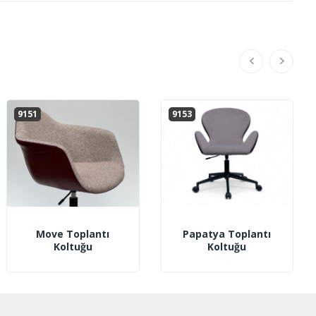
9151
9153
Move Toplantı
Papatya Toplantı
Koltuğu
Koltuğu