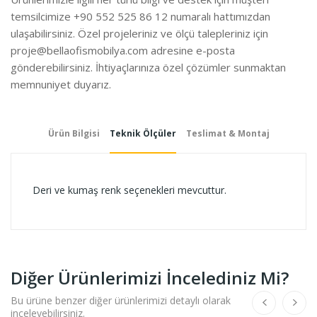
temsilcimize +90 552 525 86 12 numaralı hattımızdan
ulaşabilirsiniz. Özel projeleriniz ve ölçü talepleriniz için
proje@bellaofismobilya.com
adresine e-posta
gönderebilirsiniz. İhtiyaçlarınıza özel çözümler sunmaktan
memnuniyet duyarız.
Ürün Bilgisi
Teknik Ölçüler
Teslimat & Montaj
Deri ve kumaş renk seçenekleri mevcuttur.
Diğer Ürünlerimizi İncelediniz Mi?
Bu ürüne benzer diğer ürünlerimizi detaylı olarak
inceleyebilirsiniz.