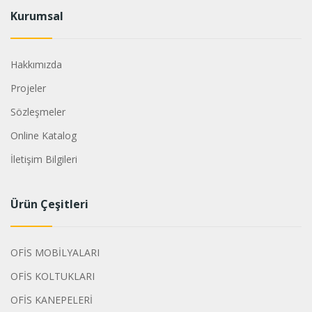
Kurumsal
Hakkımızda
Projeler
Sözleşmeler
Online Katalog
İletişim Bilgileri
Ürün Çeşitleri
OFİS MOBİLYALARI
OFİS KOLTUKLARI
OFİS KANEPELERİ