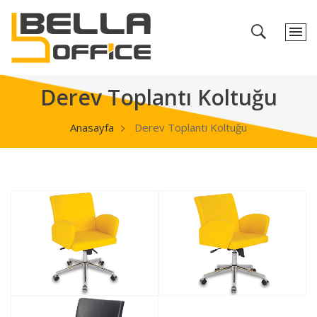
Derev Toplantı Koltuğu
Anasayfa
Derev Toplantı Koltuğu