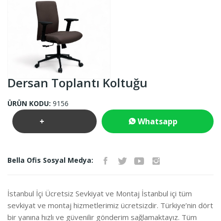
Dersan Toplantı Koltuğu
ÜRÜN KODU:
9156
+
Whatsapp
Teklif
İletişim
Bella Ofis Sosyal Medya:
İste
İstanbul İçi Ücretsiz Sevkiyat ve Montaj İstanbul içi tüm
sevkiyat ve montaj hizmetlerimiz ücretsizdir. Türkiye’nin dört
bir yanına hızlı ve güvenilir gönderim sağlamaktayız. Tüm