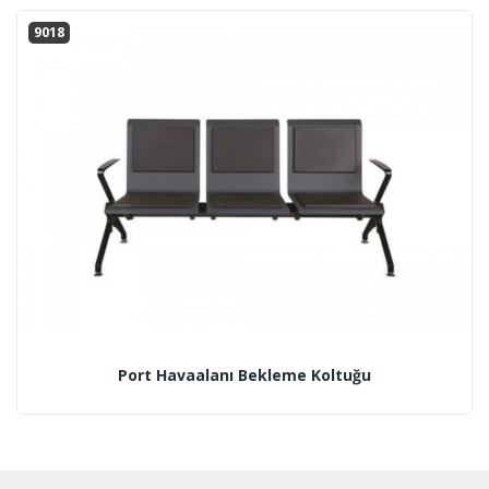
9018
Port Havaalanı Bekleme Koltuğu