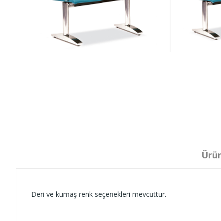
Ürün
Deri ve kumaş renk seçenekleri mevcuttur.