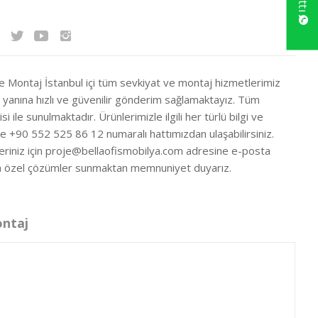
ve Montaj İstanbul içi tüm sevkiyat ve montaj hizmetlerimiz
ir yanına hızlı ve güvenilir gönderim sağlamaktayız. Tüm
si ile sunulmaktadır. Ürünlerimizle ilgili her türlü bilgi ve
ze +90 552 525 86 12 numaralı hattımızdan ulaşabilirsiniz.
eriniz için
proje@bellaofismobilya.com
adresine e-posta
nıza özel çözümler sunmaktan memnuniyet duyarız.
ontaj