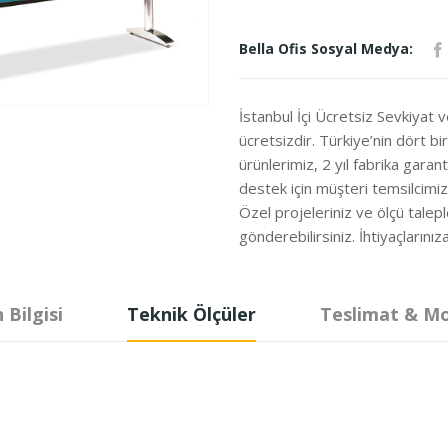
Bella Ofis Sosyal Medya:
İstanbul İçi Ücretsiz Sevkiyat 
ücretsizdir. Türkiye’nin dört b
ürünlerimiz, 2 yıl fabrika garanti
destek için müşteri temsilcimi
Özel projeleriniz ve ölçü talepl
gönderebilirsiniz. İhtiyaçları
 Bilgisi
Teknik Ölçüler
Teslimat & M