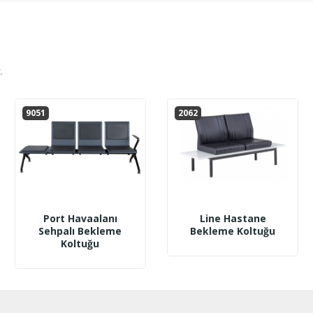
.
9051
2062
Port Havaalanı
Line Hastane
Sehpalı Bekleme
Bekleme Koltuğu
Koltuğu