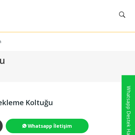
m
ğu
Whatsapp Destek Hattı
ekleme Koltuğu
Whatsapp İletişim