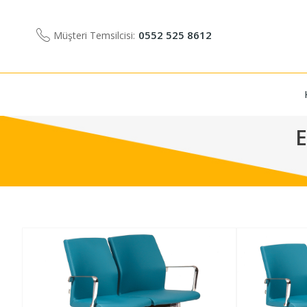
0552 525 8612
Müşteri Temsilcisi:
E