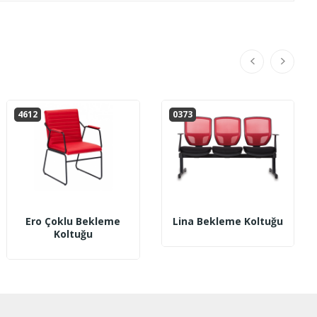
4612
0373
Ero Çoklu Bekleme
Lina Bekleme Koltuğu
Koltuğu