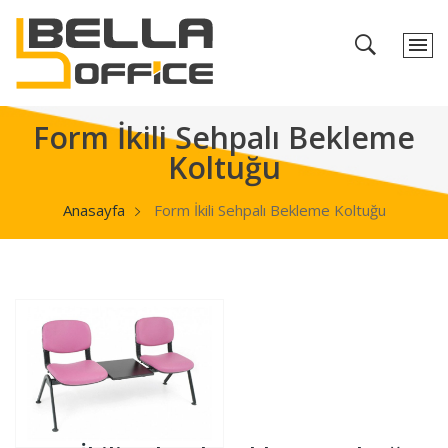
Form İkili Sehpalı Bekleme
Koltuğu
Anasayfa
Form İkili Sehpalı Bekleme Koltuğu