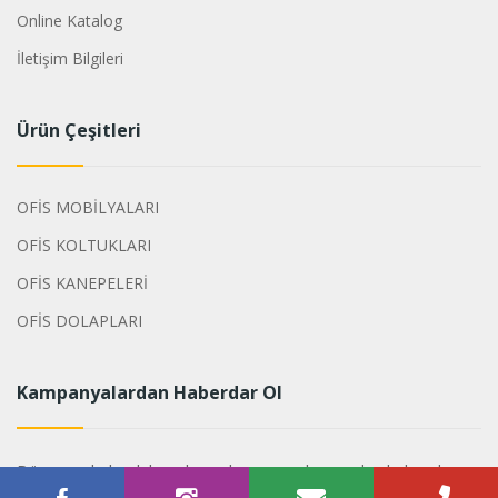
Online Katalog
İletişim Bilgileri
Ürün Çeşitleri
OFİS MOBİLYALARI
OFİS KOLTUKLARI
OFİS KANEPELERİ
OFİS DOLAPLARI
Kampanyalardan Haberdar Ol
Dönemsel olarak hazırlanan kampanyalarımızdan haberdar
olabilirsiniz.