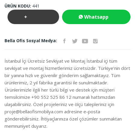
ÜRÜN KODU:
441
+
Whatsapp
Teklif
İletişim
Bella Ofis Sosyal Medya:
İste
İstanbul İçi Ücretsiz Sevkiyat ve Montaj İstanbul içi tüm
sevkiyat ve montaj hizmetlerimiz ücretsizdir. Türkiye’nin dört
bir yanına hızlı ve güvenilir gönderim sağlamaktayız. Tüm
ürünlerimiz, 2 yıl fabrika garantisi ile sunulmaktadır.
Ürünlerimizle ilgili her türlü bilgi ve destek için müşteri
temsilcimize +90 552 525 86 12 numaralı hattımızdan
ulaşabilirsiniz. Özel projeleriniz ve ölçü talepleriniz için
proje@bellaofismobilya.com
adresine e-posta
gönderebilirsiniz. İhtiyaçlarınıza özel çözümler sunmaktan
memnuniyet duyarız.