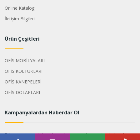
Online Katalog
İletişim Bilgileri
Ürün Çeşitleri
OFİS MOBİLYALARI
OFİS KOLTUKLARI
OFİS KANEPELERİ
OFİS DOLAPLARI
Kampanyalardan Haberdar Ol
Dönemsel olarak hazırlanan kampanyalarımızdan haberdar