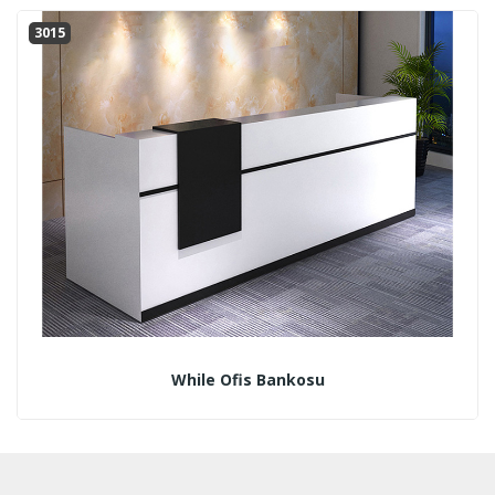
3015
While Ofis Bankosu