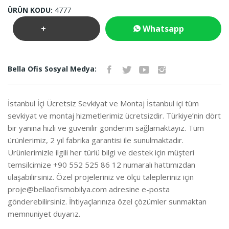
ÜRÜN KODU:
4777
+
Whatsapp
Teklif
İletişim
Bella Ofis Sosyal Medya:
İste
İstanbul İçi Ücretsiz Sevkiyat ve Montaj İstanbul içi tüm
sevkiyat ve montaj hizmetlerimiz ücretsizdir. Türkiye’nin dört
bir yanına hızlı ve güvenilir gönderim sağlamaktayız. Tüm
ürünlerimiz, 2 yıl fabrika garantisi ile sunulmaktadır.
Ürünlerimizle ilgili her türlü bilgi ve destek için müşteri
temsilcimize +90 552 525 86 12 numaralı hattımızdan
ulaşabilirsiniz. Özel projeleriniz ve ölçü talepleriniz için
proje@bellaofismobilya.com
adresine e-posta
gönderebilirsiniz. İhtiyaçlarınıza özel çözümler sunmaktan
memnuniyet duyarız.