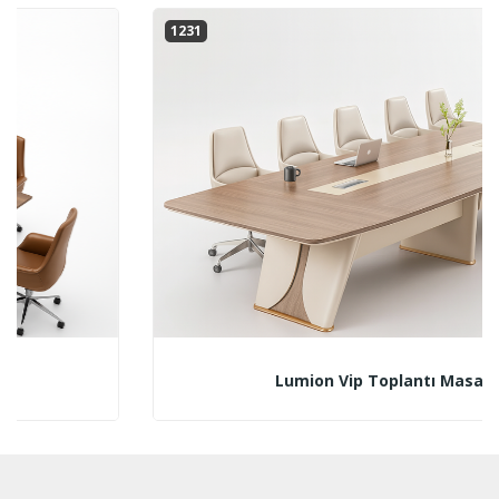
1231
Lumion Vip Toplantı Masası