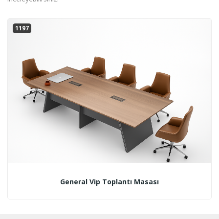
1197
General Vip Toplantı Masası