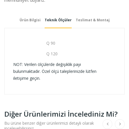
Ürün Bilgisi
Teknik Ölçüler
Teslimat & Montaj
Q 90
Q 120
NOT: Verilen ölçülerde değişiklik payı
bulunmaktadır. Özel ölçü taleplerinizde lütfen
iletişime geçin.
Diğer Ürünlerimizi İncelediniz Mi?
Bu ürüne benzer diğer ürünlerimizi detaylı olarak
inceleyebilirsiniz.