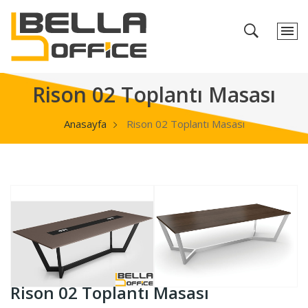
Rison 02 Toplantı Masası
Anasayfa
Rison 02 Toplantı Masası
Rison 02 Toplantı Masası