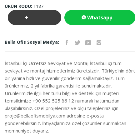
ÜRÜN KODU:
1187
+
Whatsapp
Teklif
İletişim
Bella Ofis Sosyal Medya:
İste
İstanbul İçi Ücretsiz Sevkiyat ve Montaj İstanbul içi tüm
sevkiyat ve montaj hizmetlerimiz ücretsizdir. Türkiye’nin dört
bir yanına hızlı ve güvenilir gönderim sağlamaktayız. Tüm
ürünlerimiz, 2 yıl fabrika garantisi ile sunulmaktadır.
Ürünlerimizle ilgili her türlü bilgi ve destek için müşteri
temsilcimize +90 552 525 86 12 numaralı hattımızdan
ulaşabilirsiniz. Özel projeleriniz ve ölçü talepleriniz için
proje@bellaofismobilya.com
adresine e-posta
gönderebilirsiniz. İhtiyaçlarınıza özel çözümler sunmaktan
memnuniyet duyarız.