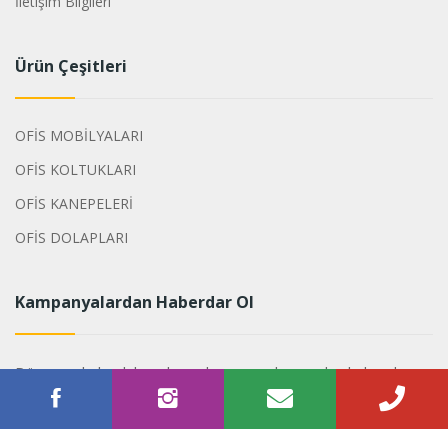
İletişim Bilgileri
Ürün Çeşitleri
OFİS MOBİLYALARI
OFİS KOLTUKLARI
OFİS KANEPELERİ
OFİS DOLAPLARI
Kampanyalardan Haberdar Ol
Dönemsel olarak hazırlanan kampanyalarımızdan haberdar
olabilirsiniz.