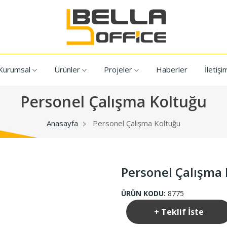
Kurumsal
Ürünler
Projeler
Haberler
İletişi
Personel Çalışma Koltuğu
Anasayfa
Personel Çalışma Koltuğu
Personel Çalışma
ÜRÜN KODU:
8775
+ Teklif İste