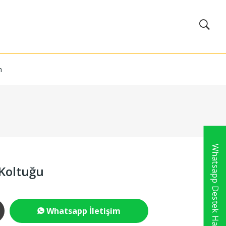
m
Whatsapp Destek Hattı
 Koltuğu
Whatsapp İletişim