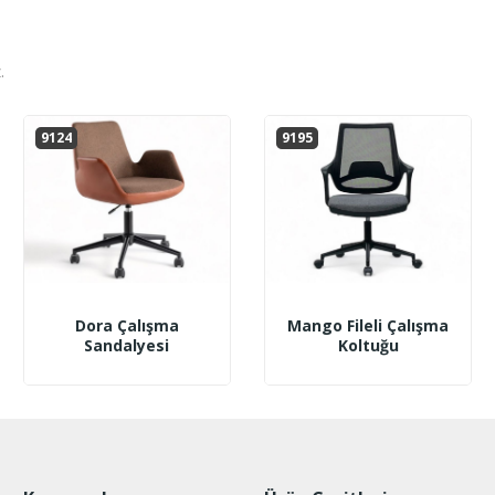
.
9124
9195
Dora Çalışma
Mango Fileli Çalışma
Sandalyesi
Koltuğu