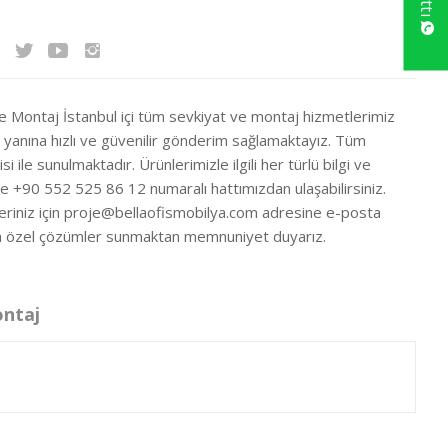
ve Montaj İstanbul içi tüm sevkiyat ve montaj hizmetlerimiz
ir yanına hızlı ve güvenilir gönderim sağlamaktayız. Tüm
si ile sunulmaktadır. Ürünlerimizle ilgili her türlü bilgi ve
ze +90 552 525 86 12 numaralı hattımızdan ulaşabilirsiniz.
eriniz için
proje@bellaofismobilya.com
adresine e-posta
nıza özel çözümler sunmaktan memnuniyet duyarız.
ontaj