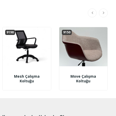
9198
9150
Mesh Çalışma
Move Çalışma
Koltuğu
Koltuğu