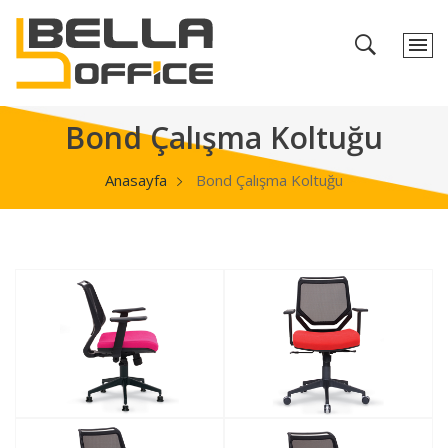
Bond Çalışma Koltuğu
Anasayfa
Bond Çalışma Koltuğu