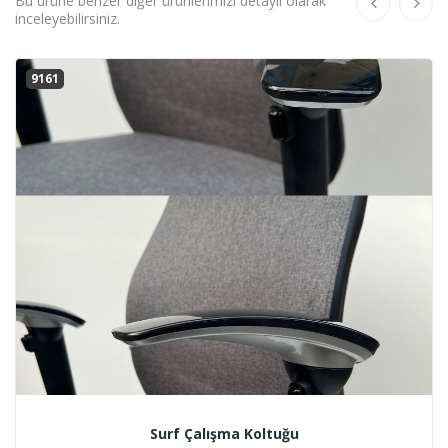
Bu ürüne benzer diğer ürünlerimizi detaylı olarak
inceleyebilirsiniz.
9161
Surf Çalışma Koltuğu