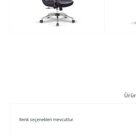
Ürün
Renk seçenekleri mevcuttur.