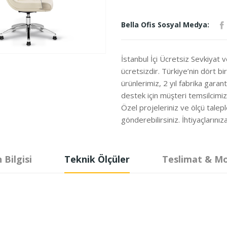
Bella Ofis Sosyal Medya:
İstanbul İçi Ücretsiz Sevkiyat 
ücretsizdir. Türkiye’nin dört b
ürünlerimiz, 2 yıl fabrika garanti
destek için müşteri temsilcimi
Özel projeleriniz ve ölçü talepl
gönderebilirsiniz. İhtiyaçları
 Bilgisi
Teknik Ölçüler
Teslimat & M