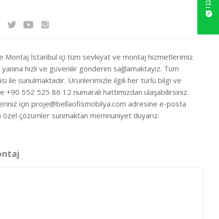
ve Montaj İstanbul içi tüm sevkiyat ve montaj hizmetlerimiz
ir yanına hızlı ve güvenilir gönderim sağlamaktayız. Tüm
si ile sunulmaktadır. Ürünlerimizle ilgili her türlü bilgi ve
ze +90 552 525 86 12 numaralı hattımızdan ulaşabilirsiniz.
eriniz için
proje@bellaofismobilya.com
adresine e-posta
nıza özel çözümler sunmaktan memnuniyet duyarız.
ontaj