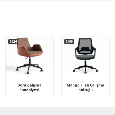
.
9124
9195
Dora Çalışma
Mango Fileli Çalışma
Sandalyesi
Koltuğu