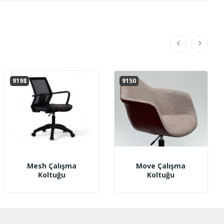
9198
9150
Mesh Çalışma
Move Çalışma
Koltuğu
Koltuğu