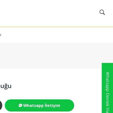
m
Whatsapp Destek Hattı
tuğu
Whatsapp İletişim