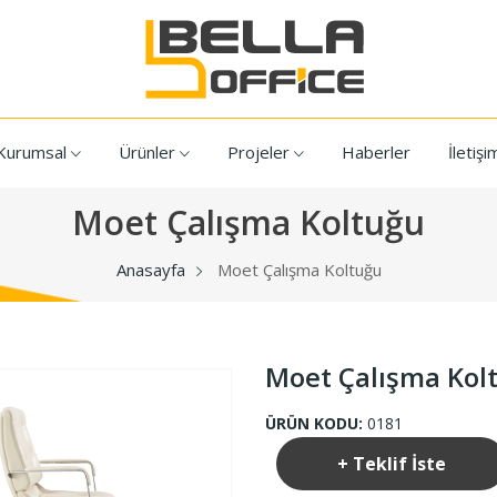
Kurumsal
Ürünler
Projeler
Haberler
İletişi
Moet Çalışma Koltuğu
Anasayfa
Moet Çalışma Koltuğu
Moet Çalışma Kol
ÜRÜN KODU:
0181
+ Teklif İste