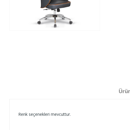
Ürün
Renk seçenekleri mevcuttur.