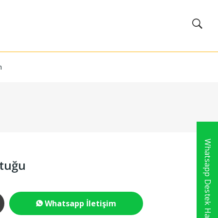
m
Whatsapp Destek Hattı
ltuğu
Whatsapp İletişim