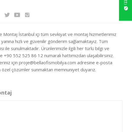
ve Montaj İstanbul içi tüm sevkiyat ve montaj hizmetlerimiz
ir yanına hızlı ve güvenilir gönderim sağlamaktayız. Tüm
si ile sunulmaktadır. Ürünlerimizle ilgili her türlü bilgi ve
ze +90 552 525 86 12 numaralı hattımızdan ulaşabilirsiniz.
eriniz için
proje@bellaofismobilya.com
adresine e-posta
nıza özel çözümler sunmaktan memnuniyet duyarız.
ontaj