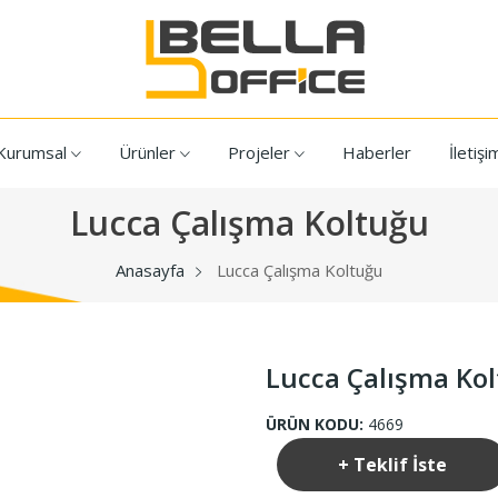
Kurumsal
Ürünler
Projeler
Haberler
İletişi
Lucca Çalışma Koltuğu
Anasayfa
Lucca Çalışma Koltuğu
Lucca Çalışma Ko
ÜRÜN KODU:
4669
+ Teklif İste