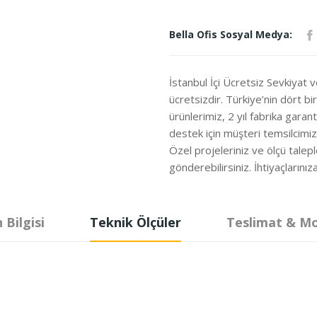
Bella Ofis Sosyal Medya:
İstanbul İçi Ücretsiz Sevkiyat 
ücretsizdir. Türkiye’nin dört b
ürünlerimiz, 2 yıl fabrika garanti
destek için müşteri temsilcimi
Özel projeleriniz ve ölçü talepl
gönderebilirsiniz. İhtiyaçları
 Bilgisi
Teknik Ölçüler
Teslimat & M