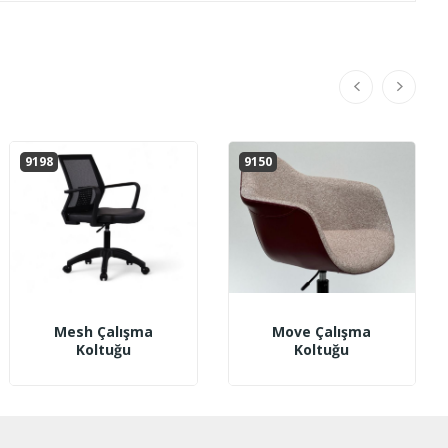
9198
9150
Mesh Çalışma
Move Çalışma
Koltuğu
Koltuğu