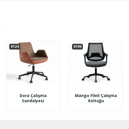
.
9124
9195
Dora Çalışma
Mango Fileli Çalışma
Sandalyesi
Koltuğu