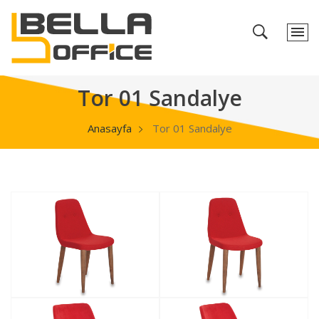
Tor 01 Sandalye
Anasayfa
Tor 01 Sandalye