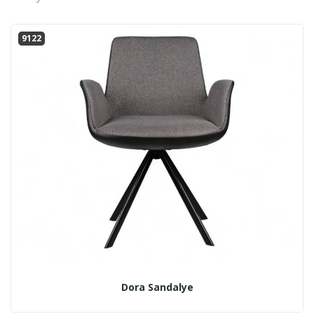
9122
Dora Sandalye