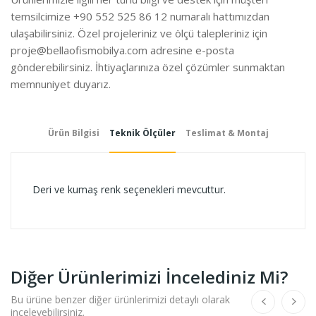
temsilcimize +90 552 525 86 12 numaralı hattımızdan
ulaşabilirsiniz. Özel projeleriniz ve ölçü talepleriniz için
proje@bellaofismobilya.com
adresine e-posta
gönderebilirsiniz. İhtiyaçlarınıza özel çözümler sunmaktan
memnuniyet duyarız.
Ürün Bilgisi
Teknik Ölçüler
Teslimat & Montaj
Deri ve kumaş renk seçenekleri mevcuttur.
Diğer Ürünlerimizi İncelediniz Mi?
Bu ürüne benzer diğer ürünlerimizi detaylı olarak
inceleyebilirsiniz.