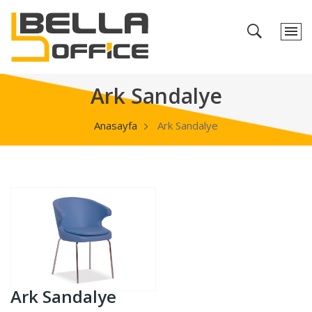
Ark Sandalye
Anasayfa
Ark Sandalye
Ark Sandalye