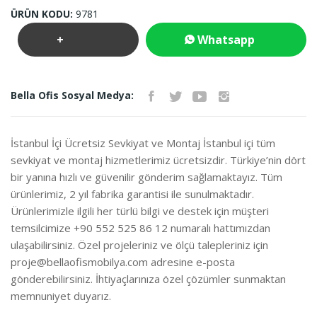
ÜRÜN KODU:
9781
+
Whatsapp
Teklif
İletişim
Bella Ofis Sosyal Medya:
İste
İstanbul İçi Ücretsiz Sevkiyat ve Montaj İstanbul içi tüm
sevkiyat ve montaj hizmetlerimiz ücretsizdir. Türkiye’nin dört
bir yanına hızlı ve güvenilir gönderim sağlamaktayız. Tüm
ürünlerimiz, 2 yıl fabrika garantisi ile sunulmaktadır.
Ürünlerimizle ilgili her türlü bilgi ve destek için müşteri
temsilcimize +90 552 525 86 12 numaralı hattımızdan
ulaşabilirsiniz. Özel projeleriniz ve ölçü talepleriniz için
proje@bellaofismobilya.com
adresine e-posta
gönderebilirsiniz. İhtiyaçlarınıza özel çözümler sunmaktan
memnuniyet duyarız.