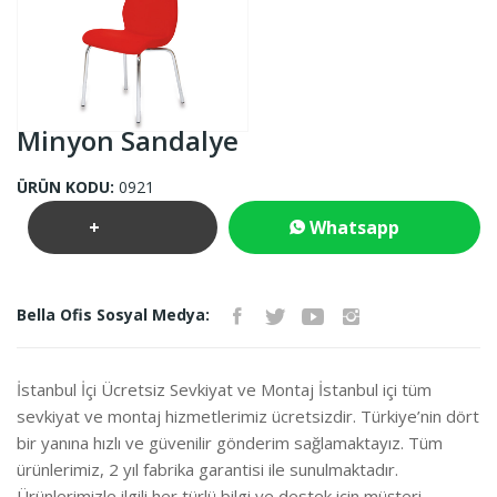
Minyon Sandalye
ÜRÜN KODU:
0921
+
Whatsapp
Teklif
İletişim
Bella Ofis Sosyal Medya:
İste
İstanbul İçi Ücretsiz Sevkiyat ve Montaj İstanbul içi tüm
sevkiyat ve montaj hizmetlerimiz ücretsizdir. Türkiye’nin dört
bir yanına hızlı ve güvenilir gönderim sağlamaktayız. Tüm
ürünlerimiz, 2 yıl fabrika garantisi ile sunulmaktadır.
Ürünlerimizle ilgili her türlü bilgi ve destek için müşteri