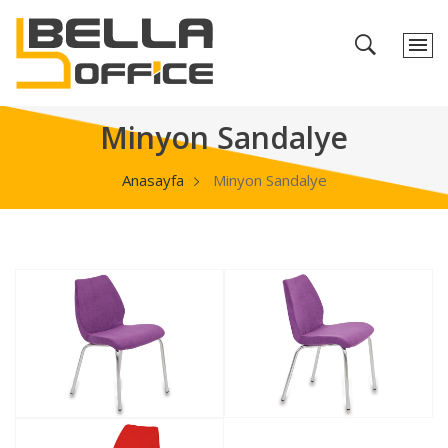
Minyon Sandalye
Anasayfa
Minyon Sandalye