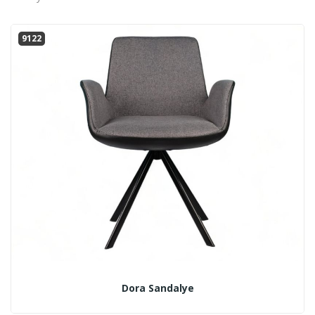
9122
Dora Sandalye