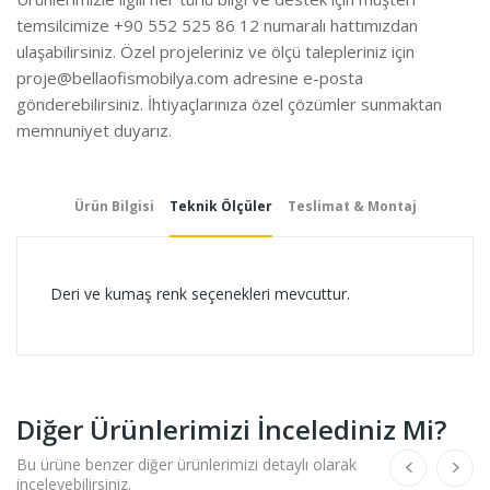
temsilcimize +90 552 525 86 12 numaralı hattımızdan
ulaşabilirsiniz. Özel projeleriniz ve ölçü talepleriniz için
proje@bellaofismobilya.com
adresine e-posta
gönderebilirsiniz. İhtiyaçlarınıza özel çözümler sunmaktan
memnuniyet duyarız.
Ürün Bilgisi
Teknik Ölçüler
Teslimat & Montaj
Deri ve kumaş renk seçenekleri mevcuttur.
Diğer Ürünlerimizi İncelediniz Mi?
Bu ürüne benzer diğer ürünlerimizi detaylı olarak
inceleyebilirsiniz.