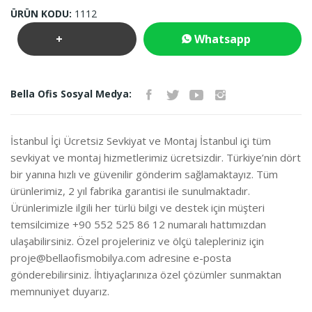
ÜRÜN KODU:
1112
+
Whatsapp
Teklif
İletişim
Bella Ofis Sosyal Medya:
İste
İstanbul İçi Ücretsiz Sevkiyat ve Montaj İstanbul içi tüm
sevkiyat ve montaj hizmetlerimiz ücretsizdir. Türkiye’nin dört
bir yanına hızlı ve güvenilir gönderim sağlamaktayız. Tüm
ürünlerimiz, 2 yıl fabrika garantisi ile sunulmaktadır.
Ürünlerimizle ilgili her türlü bilgi ve destek için müşteri
temsilcimize +90 552 525 86 12 numaralı hattımızdan
ulaşabilirsiniz. Özel projeleriniz ve ölçü talepleriniz için
proje@bellaofismobilya.com
adresine e-posta
gönderebilirsiniz. İhtiyaçlarınıza özel çözümler sunmaktan
memnuniyet duyarız.