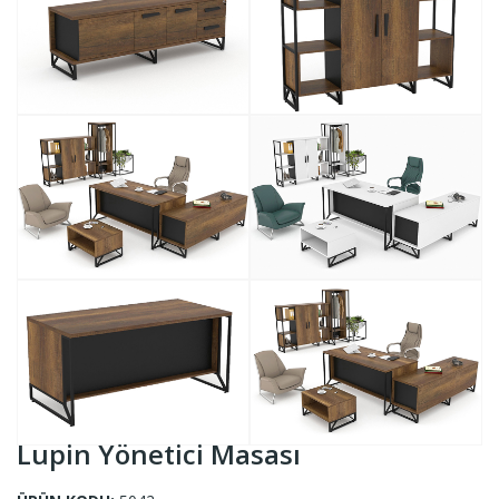
Lupin Yönetici Masası