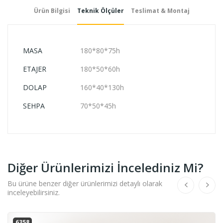
Ürün Bilgisi
Teknik Ölçüler
Teslimat & Montaj
MASA
180*80*75h
ETAJER
180*50*60h
DOLAP
160*40*130h
SEHPA
70*50*45h
Diğer Ürünlerimizi İncelediniz Mi?
Bu ürüne benzer diğer ürünlerimizi detaylı olarak
inceleyebilirsiniz.
6358