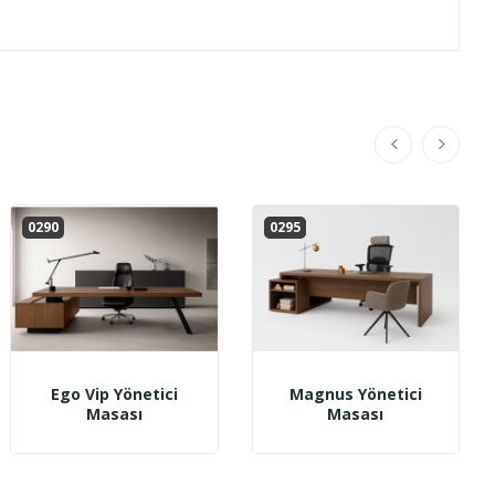
0290
0295
Ego Vip Yönetici
Magnus Yönetici
Masası
Masası