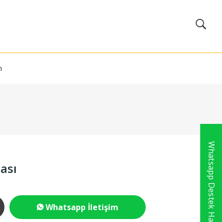
m
Whatsapp Destek Hattı
ası
Whatsapp İletişim