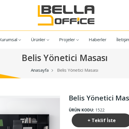
Kurumsal
Ürünler
Projeler
Haberler
İletişi
Belis Yönetici Masası
Anasayfa
Belis Yönetici Masası
Belis Yönetici Mas
ÜRÜN KODU:
1522
+ Teklif İste