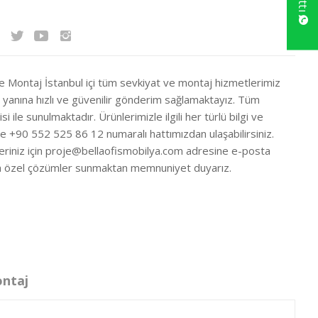
ve Montaj İstanbul içi tüm sevkiyat ve montaj hizmetlerimiz
ir yanına hızlı ve güvenilir gönderim sağlamaktayız. Tüm
si ile sunulmaktadır. Ürünlerimizle ilgili her türlü bilgi ve
ze +90 552 525 86 12 numaralı hattımızdan ulaşabilirsiniz.
eriniz için
proje@bellaofismobilya.com
adresine e-posta
nıza özel çözümler sunmaktan memnuniyet duyarız.
ontaj