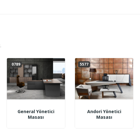
.
0789
5577
General Yönetici
Andori Yönetici
Masası
Masası