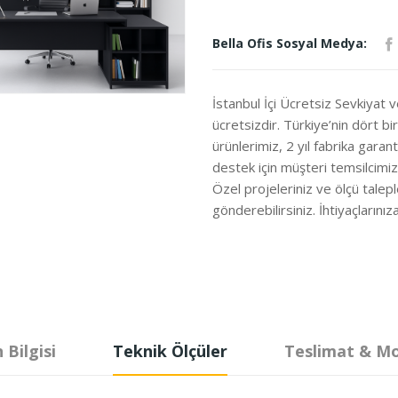
Bella Ofis Sosyal Medya:
İstanbul İçi Ücretsiz Sevkiyat 
ücretsizdir. Türkiye’nin dört b
ürünlerimiz, 2 yıl fabrika garanti
destek için müşteri temsilcimi
Özel projeleriniz ve ölçü talepl
gönderebilirsiniz. İhtiyaçları
 Bilgisi
Teknik Ölçüler
Teslimat & M