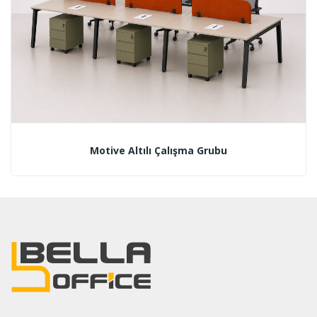
Motive Altılı Çalışma Grubu