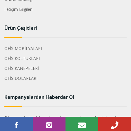
İletişim Bilgileri
Ürün Çeşitleri
OFİS MOBİLYALARI
OFİS KOLTUKLARI
OFİS KANEPELERİ
OFİS DOLAPLARI
Kampanyalardan Haberdar Ol
Dönemsel olarak hazırlanan kampanyalarımızdan haberdar
olabilirsiniz.