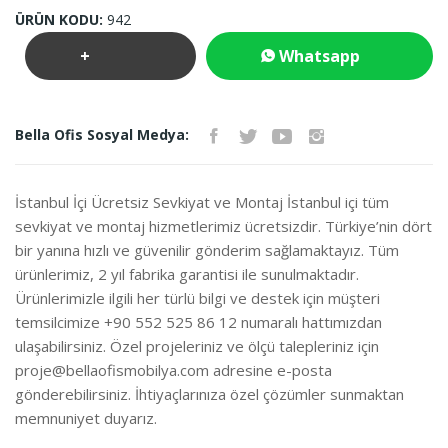
ÜRÜN KODU:
942
+
Whatsapp
Teklif
İletişim
Bella Ofis Sosyal Medya:
İste
İstanbul İçi Ücretsiz Sevkiyat ve Montaj İstanbul içi tüm
sevkiyat ve montaj hizmetlerimiz ücretsizdir. Türkiye’nin dört
bir yanına hızlı ve güvenilir gönderim sağlamaktayız. Tüm
ürünlerimiz, 2 yıl fabrika garantisi ile sunulmaktadır.
Ürünlerimizle ilgili her türlü bilgi ve destek için müşteri
temsilcimize +90 552 525 86 12 numaralı hattımızdan
ulaşabilirsiniz. Özel projeleriniz ve ölçü talepleriniz için
proje@bellaofismobilya.com
adresine e-posta
gönderebilirsiniz. İhtiyaçlarınıza özel çözümler sunmaktan
memnuniyet duyarız.