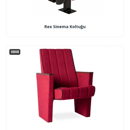
Rex Sinema Koltuğu
0808