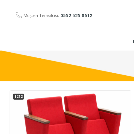
0552 525 8612
Müşteri Temsilcisi:
1212