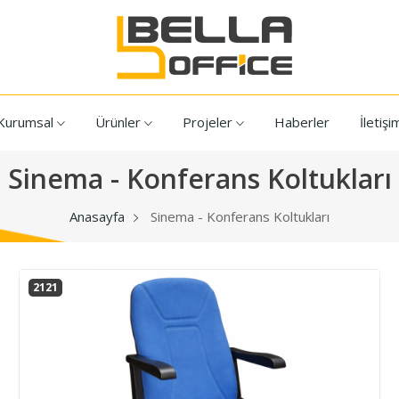
Kurumsal
Ürünler
Projeler
Haberler
İletişi
Sinema - Konferans Koltukları
Anasayfa
Sinema - Konferans Koltukları
2121