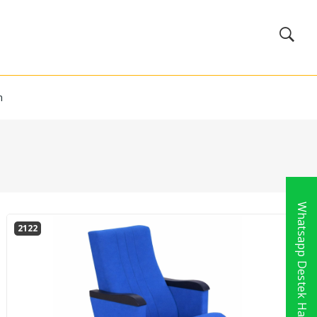
m
Whatsapp Destek Hattı
2122