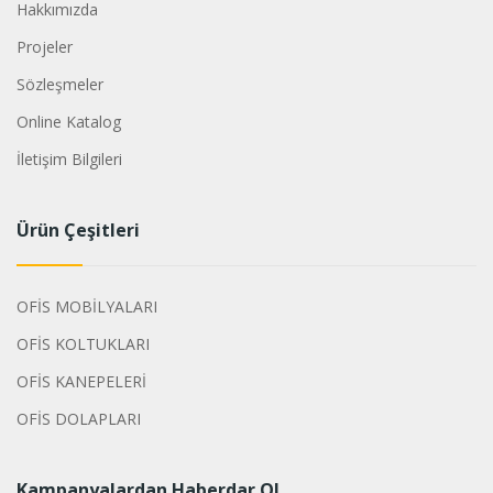
Hakkımızda
Projeler
Sözleşmeler
Online Katalog
İletişim Bilgileri
Ürün Çeşitleri
OFİS MOBİLYALARI
OFİS KOLTUKLARI
OFİS KANEPELERİ
OFİS DOLAPLARI
Kampanyalardan Haberdar Ol