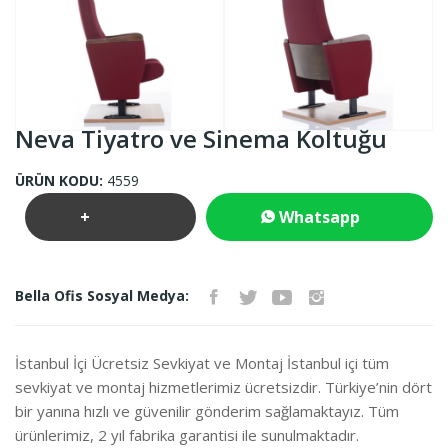
Neva Tiyatro ve Sinema Koltuğu
ÜRÜN KODU:
4559
+
Whatsapp
Teklif
İletişim
Bella Ofis Sosyal Medya:
İste
İstanbul İçi Ücretsiz Sevkiyat ve Montaj İstanbul içi tüm
sevkiyat ve montaj hizmetlerimiz ücretsizdir. Türkiye’nin dört
bir yanına hızlı ve güvenilir gönderim sağlamaktayız. Tüm
ürünlerimiz, 2 yıl fabrika garantisi ile sunulmaktadır.