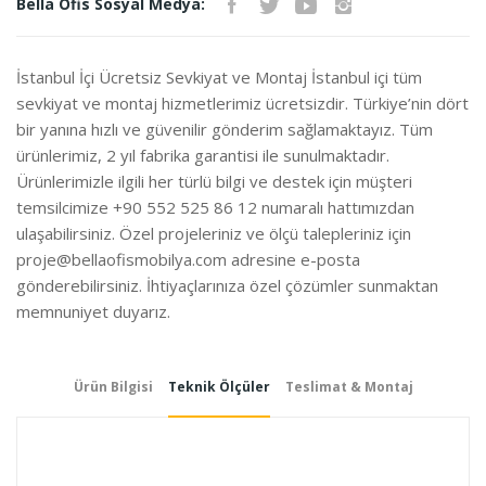
Bella Ofis Sosyal Medya:
İste
İstanbul İçi Ücretsiz Sevkiyat ve Montaj İstanbul içi tüm
sevkiyat ve montaj hizmetlerimiz ücretsizdir. Türkiye’nin dört
bir yanına hızlı ve güvenilir gönderim sağlamaktayız. Tüm
ürünlerimiz, 2 yıl fabrika garantisi ile sunulmaktadır.
Ürünlerimizle ilgili her türlü bilgi ve destek için müşteri
temsilcimize +90 552 525 86 12 numaralı hattımızdan
ulaşabilirsiniz. Özel projeleriniz ve ölçü talepleriniz için
proje@bellaofismobilya.com
adresine e-posta
gönderebilirsiniz. İhtiyaçlarınıza özel çözümler sunmaktan
memnuniyet duyarız.
Ürün Bilgisi
Teknik Ölçüler
Teslimat & Montaj