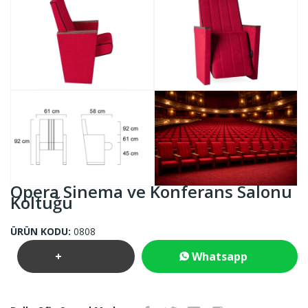
Opera Sinema ve Konferans Salonu
Koltuğu
ÜRÜN KODU:
0808
+
Whatsapp
Teklif
İletişim