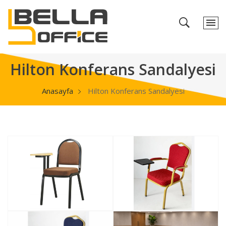
Hilton Konferans Sandalyesi
Anasayfa
Hilton Konferans Sandalyesi