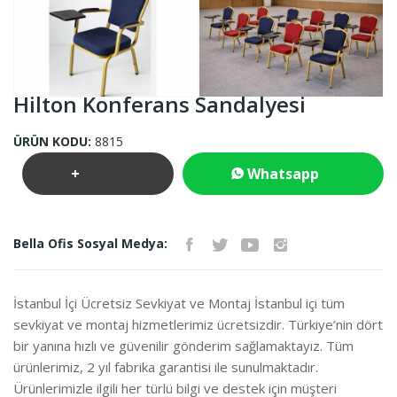
Hilton Konferans Sandalyesi
ÜRÜN KODU:
8815
+
Whatsapp
Teklif
İletişim
Bella Ofis Sosyal Medya:
İste
İstanbul İçi Ücretsiz Sevkiyat ve Montaj İstanbul içi tüm
sevkiyat ve montaj hizmetlerimiz ücretsizdir. Türkiye’nin dört
bir yanına hızlı ve güvenilir gönderim sağlamaktayız. Tüm
ürünlerimiz, 2 yıl fabrika garantisi ile sunulmaktadır.
Ürünlerimizle ilgili her türlü bilgi ve destek için müşteri