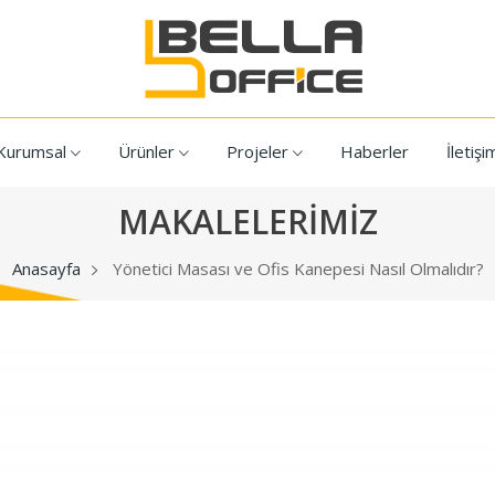
Kurumsal
Ürünler
Projeler
Haberler
İletişi
MAKALELERİMİZ
Anasayfa
Yönetici Masası ve Ofis Kanepesi Nasıl Olmalıdır?