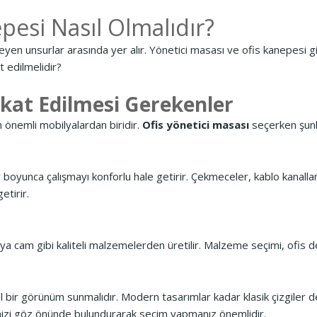
pesi Nasıl Olmalıdır?
leyen unsurlar arasında yer alır. Yönetici masası ve ofis kanepesi g
t edilmelidir?
kkat Edilmesi Gerekenler
 önemli mobilyalardan biridir.
Ofis yönetici masası
seçerken şunla
yunca çalışmayı konforlu hale getirir. Çekmeceler, kablo kanalları 
etirir.
ya cam gibi kaliteli malzemelerden üretilir. Malzeme seçimi, ofis 
l bir görünüm sunmalıdır. Modern tasarımlar kadar klasik çizgiler 
enizi göz önünde bulundurarak seçim yapmanız önemlidir.