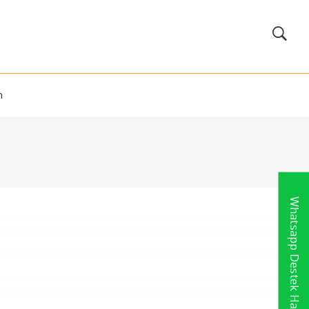
m
Whatsapp Destek Hattı