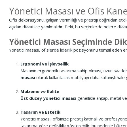
Yönetici Masası ve Ofis Kane
Ofis dekorasyonu, çalışan verimliliği ve prestiji doğrudan etki
açıdan dikkatlice yapılmalıdır. Peki, bu seçimlerde nelere dikka
Yönetici Masası Seçiminde Di
Yönetici masası, ofislerde liderlik pozisyonunu temsil eden en
Ergonomi ve İşlevsellik
Masanın ergonomik tasarıma sahip olması, uzun saatler bo
masası
olarak kullanılacak mobilyayı daha kullanışlı hale g
Malzeme ve Kalite
Üst düzey yönetici masası
genellikle ahşap, metal ve
Tasarım ve Estetik
Yönetici masası, ofisinize prestij katmalı ve profesyone
tasarıma göre değişiklik gösterebilir; bu nedenle bütç