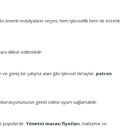
ibi önemli mobilyaların seçimi, hem işlevsellik hem de estetik
ra dikkat edilmelidir:
ve geniş bir çalışma alanı gibi işlevsel detaylar,
patron
dekorasyonunuzun genel stiline uyum sağlamalıdır.
de popülerdir.
Yönetici masası fiyatları
, malzeme ve