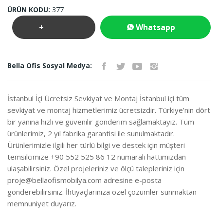
ÜRÜN KODU:
377
+
Whatsapp
Teklif
İletişim
Bella Ofis Sosyal Medya:
İste
İstanbul İçi Ücretsiz Sevkiyat ve Montaj İstanbul içi tüm
sevkiyat ve montaj hizmetlerimiz ücretsizdir. Türkiye’nin dört
bir yanına hızlı ve güvenilir gönderim sağlamaktayız. Tüm
ürünlerimiz, 2 yıl fabrika garantisi ile sunulmaktadır.
Ürünlerimizle ilgili her türlü bilgi ve destek için müşteri
temsilcimize +90 552 525 86 12 numaralı hattımızdan
ulaşabilirsiniz. Özel projeleriniz ve ölçü talepleriniz için
proje@bellaofismobilya.com
adresine e-posta
gönderebilirsiniz. İhtiyaçlarınıza özel çözümler sunmaktan
memnuniyet duyarız.