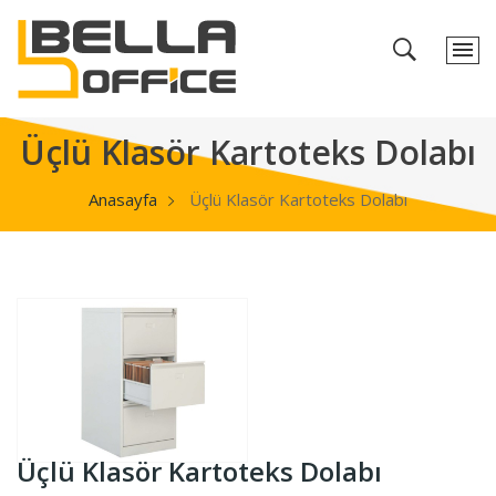
Üçlü Klasör Kartoteks Dolabı
Anasayfa
Üçlü Klasör Kartoteks Dolabı
Üçlü Klasör Kartoteks Dolabı