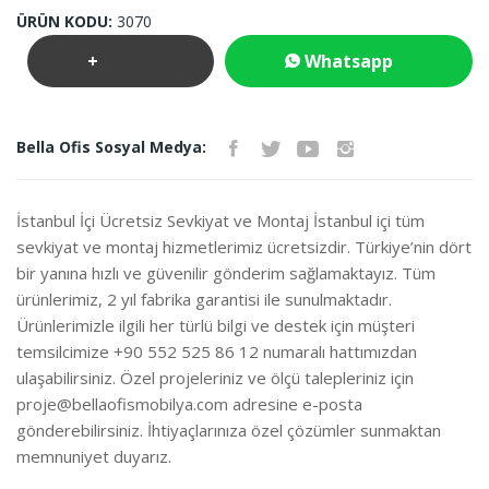
ÜRÜN KODU:
3070
+
Whatsapp
Teklif
İletişim
Bella Ofis Sosyal Medya:
İste
İstanbul İçi Ücretsiz Sevkiyat ve Montaj İstanbul içi tüm
sevkiyat ve montaj hizmetlerimiz ücretsizdir. Türkiye’nin dört
bir yanına hızlı ve güvenilir gönderim sağlamaktayız. Tüm
ürünlerimiz, 2 yıl fabrika garantisi ile sunulmaktadır.
Ürünlerimizle ilgili her türlü bilgi ve destek için müşteri
temsilcimize +90 552 525 86 12 numaralı hattımızdan
ulaşabilirsiniz. Özel projeleriniz ve ölçü talepleriniz için
proje@bellaofismobilya.com
adresine e-posta
gönderebilirsiniz. İhtiyaçlarınıza özel çözümler sunmaktan
memnuniyet duyarız.