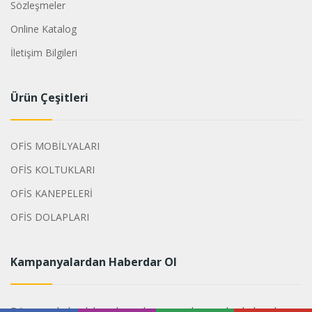
Sözleşmeler
Online Katalog
İletişim Bilgileri
Ürün Çeşitleri
OFİS MOBİLYALARI
OFİS KOLTUKLARI
OFİS KANEPELERİ
OFİS DOLAPLARI
Kampanyalardan Haberdar Ol
Dönemsel olarak hazırlanan kampanyalarımızdan haberdar