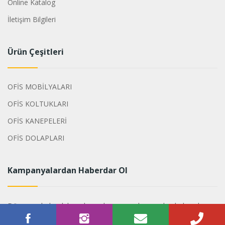
Online Katalog
İletişim Bilgileri
Ürün Çeşitleri
OFİS MOBİLYALARI
OFİS KOLTUKLARI
OFİS KANEPELERİ
OFİS DOLAPLARI
Kampanyalardan Haberdar Ol
Dönemsel olarak hazırlanan kampanyalarımızdan haberdar
olabilirsiniz.