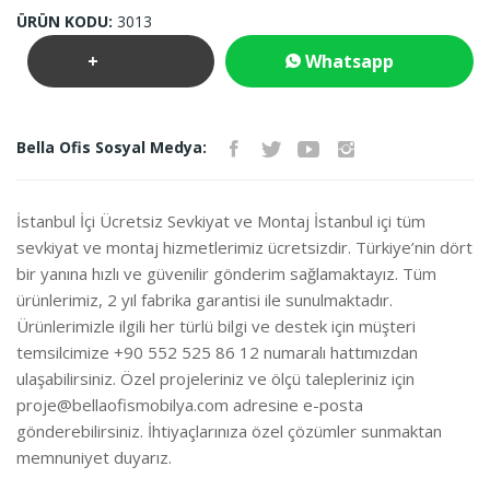
ÜRÜN KODU:
3013
+
Whatsapp
Teklif
İletişim
Bella Ofis Sosyal Medya:
İste
İstanbul İçi Ücretsiz Sevkiyat ve Montaj İstanbul içi tüm
sevkiyat ve montaj hizmetlerimiz ücretsizdir. Türkiye’nin dört
bir yanına hızlı ve güvenilir gönderim sağlamaktayız. Tüm
ürünlerimiz, 2 yıl fabrika garantisi ile sunulmaktadır.
Ürünlerimizle ilgili her türlü bilgi ve destek için müşteri
temsilcimize +90 552 525 86 12 numaralı hattımızdan
ulaşabilirsiniz. Özel projeleriniz ve ölçü talepleriniz için
proje@bellaofismobilya.com
adresine e-posta
gönderebilirsiniz. İhtiyaçlarınıza özel çözümler sunmaktan
memnuniyet duyarız.