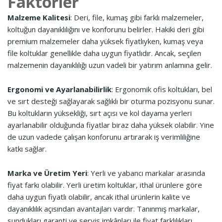
Faktörler
Malzeme Kalitesi
: Deri, file, kumaş gibi farklı malzemeler,
koltuğun dayanıklılığını ve konforunu belirler. Hakiki deri gibi
premium malzemeler daha yüksek fiyatlıyken, kumaş veya
file koltuklar genellikle daha uygun fiyatlıdır. Ancak, seçilen
malzemenin dayanıklılığı uzun vadeli bir yatırım anlamına gelir.
Ergonomi ve Ayarlanabilirlik
: Ergonomik ofis koltukları, bel
ve sırt desteği sağlayarak sağlıklı bir oturma pozisyonu sunar.
Bu koltukların yüksekliği, sırt açısı ve kol dayama yerleri
ayarlanabilir olduğunda fiyatlar biraz daha yüksek olabilir. Yine
de uzun vadede çalışan konforunu artırarak iş verimliliğine
katkı sağlar.
Marka ve Üretim Yeri
: Yerli ve yabancı markalar arasında
fiyat farkı olabilir. Yerli üretim koltuklar, ithal ürünlere göre
daha uygun fiyatlı olabilir, ancak ithal ürünlerin kalite ve
dayanıklılık açısından avantajları vardır. Tanınmış markalar,
sundukları garanti ve servis imkânları ile fiyat farklılıkları