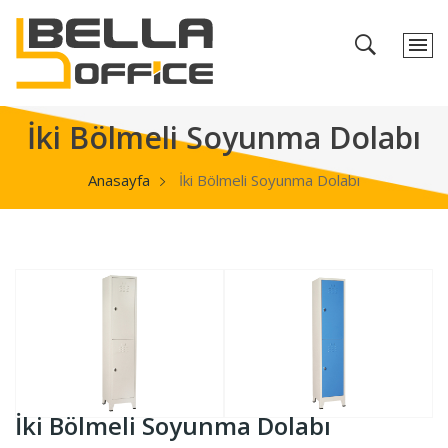
İki Bölmeli Soyunma Dolabı
Anasayfa
İki Bölmeli Soyunma Dolabı
İki Bölmeli Soyunma Dolabı