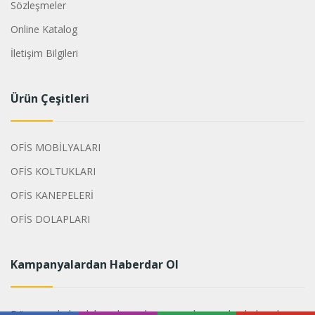
Sözleşmeler
Online Katalog
İletişim Bilgileri
Ürün Çeşitleri
OFİS MOBİLYALARI
OFİS KOLTUKLARI
OFİS KANEPELERİ
OFİS DOLAPLARI
Kampanyalardan Haberdar Ol
Dönemsel olarak hazırlanan kampanyalarımızdan haberdar