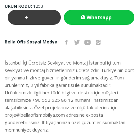
ÜRÜN KODU:
1253
+
Whatsapp
Teklif
İletişim
Bella Ofis Sosyal Medya:
İste
İstanbul İçi Ücretsiz Sevkiyat ve Montaj İstanbul içi tüm
sevkiyat ve montaj hizmetlerimiz ücretsizdir. Türkiye’nin dört
bir yanına hızlı ve güvenilir gönderim sağlamaktayız. Tüm
ürünlerimiz, 2 yıl fabrika garantisi ile sunulmaktadır.
Ürünlerimizle ilgili her türlü bilgi ve destek için müşteri
temsilcimize +90 552 525 86 12 numaralı hattımızdan
ulaşabilirsiniz. Özel projeleriniz ve ölçü talepleriniz için
proje@bellaofismobilya.com
adresine e-posta
gönderebilirsiniz. İhtiyaçlarınıza özel çözümler sunmaktan
memnuniyet duyarız.