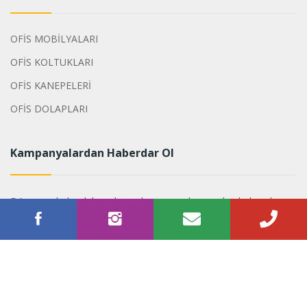
OFİS MOBİLYALARI
OFİS KOLTUKLARI
OFİS KANEPELERİ
OFİS DOLAPLARI
Kampanyalardan Haberdar Ol
Dönemsel olarak hazırlanan kampanyalarımızdan haberdar
olabilirsiniz.