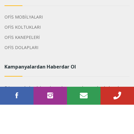
OFİS MOBİLYALARI
OFİS KOLTUKLARI
OFİS KANEPELERİ
OFİS DOLAPLARI
Kampanyalardan Haberdar Ol
Dönemsel olarak hazırlanan kampanyalarımızdan haberdar
olabilirsiniz.